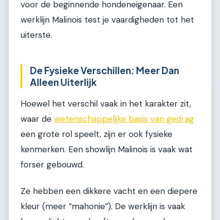
voor de beginnende hondeneigenaar. Een
werklijn Malinois test je vaardigheden tot het
uiterste.
De Fysieke Verschillen: Meer Dan
Alleen Uiterlijk
Hoewel het verschil vaak in het karakter zit,
waar de
wetenschappelijke basis van gedrag
een grote rol speelt, zijn er ook fysieke
kenmerken. Een showlijn Malinois is vaak wat
forser gebouwd.
Ze hebben een dikkere vacht en een diepere
kleur (meer “mahonie”). De werklijn is vaak