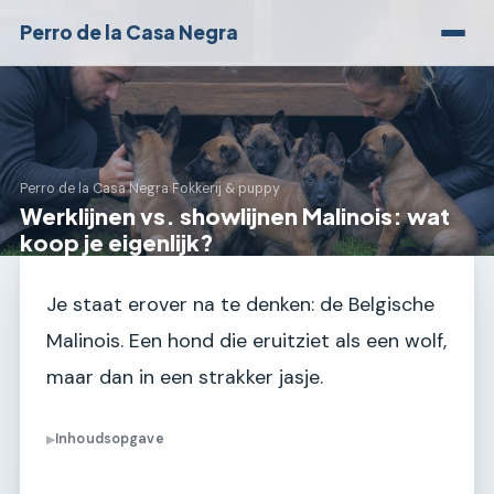
Perro de la Casa Negra
Perro de la Casa Negra
›
Fokkerij & puppy
Werklijnen vs. showlijnen Malinois: wat
koop je eigenlijk?
Je staat erover na te denken: de Belgische
Malinois. Een hond die eruitziet als een wolf,
maar dan in een strakker jasje.
Inhoudsopgave
▶