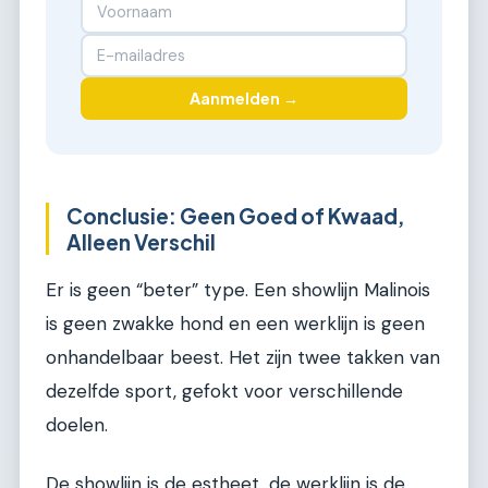
Aanmelden →
Conclusie: Geen Goed of Kwaad,
Alleen Verschil
Er is geen “beter” type. Een showlijn Malinois
is geen zwakke hond en een werklijn is geen
onhandelbaar beest. Het zijn twee takken van
dezelfde sport, gefokt voor verschillende
doelen.
De showlijn is de estheet, de werklijn is de