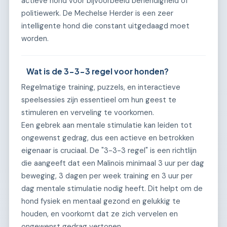
actieve hond voor bijvoorbeeld behendigheid of
politiewerk. De Mechelse Herder is een zeer
intelligente hond die constant uitgedaagd moet
worden.
Wat is de 3-3-3 regel voor honden?
Regelmatige training, puzzels, en interactieve
speelsessies zijn essentieel om hun geest te
stimuleren en verveling te voorkomen.
Een gebrek aan mentale stimulatie kan leiden tot
ongewenst gedrag, dus een actieve en betrokken
eigenaar is cruciaal. De "3-3-3 regel" is een richtlijn
die aangeeft dat een Malinois minimaal 3 uur per dag
beweging, 3 dagen per week training en 3 uur per
dag mentale stimulatie nodig heeft. Dit helpt om de
hond fysiek en mentaal gezond en gelukkig te
houden, en voorkomt dat ze zich vervelen en
ongewenst gedrag vertonen.