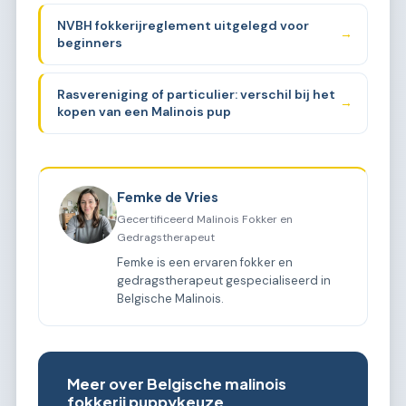
NVBH fokkerijreglement uitgelegd voor
→
beginners
Rasvereniging of particulier: verschil bij het
→
kopen van een Malinois pup
Femke de Vries
Gecertificeerd Malinois Fokker en
Gedragstherapeut
Femke is een ervaren fokker en
gedragstherapeut gespecialiseerd in
Belgische Malinois.
Meer over Belgische malinois
fokkerij puppykeuze