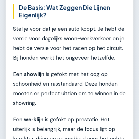
De Basis: Wat Zeggen Die Lijnen
Eigenlijk?
Stel je voor dat je een auto koopt. Je hebt de
versie voor dagelijks woon-werkverkeer en je
hebt de versie voor het racen op het circuit.
Bij honden werkt het ongeveer hetzelfde.
Een
showlijn
is gefokt met het oog op
schoonheid en rasstandaard. Deze honden
moeten er perfect uitzien om te winnen in de
showring.
Een
werklijn
is gefokt op prestatie. Het
uiterlijk is belangrijk, maar de focus ligt op
karakter, drive en gezondheid voor het echte