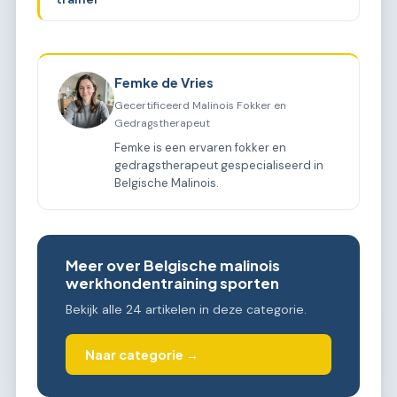
Femke de Vries
Gecertificeerd Malinois Fokker en
Gedragstherapeut
Femke is een ervaren fokker en
gedragstherapeut gespecialiseerd in
Belgische Malinois.
Meer over Belgische malinois
werkhondentraining sporten
Bekijk alle 24 artikelen in deze categorie.
Naar categorie →