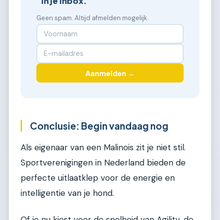
in je inbox.
Geen spam. Altijd afmelden mogelijk.
Aanmelden →
Conclusie: Begin vandaag nog
Als eigenaar van een Malinois zit je niet stil.
Sportverenigingen in Nederland bieden de
perfecte uitlaatklep voor de energie en
intelligentie van je hond.
Of je nu kiest voor de snelheid van Agility, de