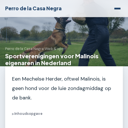
Perro de la Casa Negra
Perro de la Casa Negra
›
Werk & sport
Sportverenigingen voor Malinois
eigenaren in Nederland
Een Mechelse Herder, oftwel Malinois, is
geen hond voor de luie zondagmiddag op
de bank.
Inhoudsopgave
▶