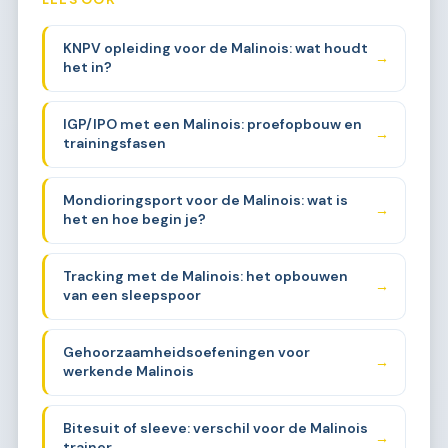
KNPV opleiding voor de Malinois: wat houdt
→
het in?
IGP/IPO met een Malinois: proefopbouw en
→
trainingsfasen
Mondioringsport voor de Malinois: wat is
→
het en hoe begin je?
Tracking met de Malinois: het opbouwen
→
van een sleepspoor
Gehoorzaamheidsoefeningen voor
→
werkende Malinois
Bitesuit of sleeve: verschil voor de Malinois
→
trainer