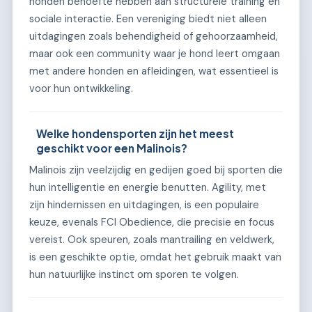
honden behoefte hebben aan structurele training en
sociale interactie. Een vereniging biedt niet alleen
uitdagingen zoals behendigheid of gehoorzaamheid,
maar ook een community waar je hond leert omgaan
met andere honden en afleidingen, wat essentieel is
voor hun ontwikkeling.
Welke hondensporten zijn het meest
geschikt voor een Malinois?
Malinois zijn veelzijdig en gedijen goed bij sporten die
hun intelligentie en energie benutten. Agility, met
zijn hindernissen en uitdagingen, is een populaire
keuze, evenals FCI Obedience, die precisie en focus
vereist. Ook speuren, zoals mantrailing en veldwerk,
is een geschikte optie, omdat het gebruik maakt van
hun natuurlijke instinct om sporen te volgen.