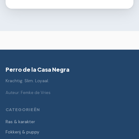
Perro de la Casa Negra
Krachtig. Slim. Loyaal.
Auteur: Femke de Vries
CATEGORIEËN
Ras & karakter
Fokkerij & puppy