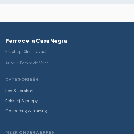
Perro de la Casa Negra
Krachtig. Slim. Loyaal.
Auteur: Femke de Vries
CATEGORIEËN
Ras & karakter
Fokkerij & puppy
Opvoeding & training
MEER ONDERWERPEN