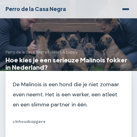
Perro de la Casa Negra
Perro de la Casa Negra
›
Fokkerij & puppy
Hoe kies je een serieuze Malinois fokker
in Nederland?
De Malinois is een hond die je niet zomaar
even neemt. Het is een werker, een atleet
en een slimme partner in één.
Inhoudsopgave
▶