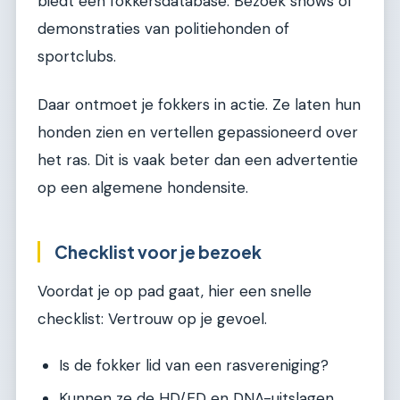
biedt een fokkersdatabase. Bezoek shows of
demonstraties van politiehonden of
sportclubs.
Daar ontmoet je fokkers in actie. Ze laten hun
honden zien en vertellen gepassioneerd over
het ras. Dit is vaak beter dan een advertentie
op een algemene hondensite.
Checklist voor je bezoek
Voordat je op pad gaat, hier een snelle
checklist: Vertrouw op je gevoel.
Is de fokker lid van een rasvereniging?
Kunnen ze de HD/ED en DNA-uitslagen