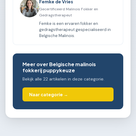
Femke de Vries
Gecertificeerd Malinois Fokker en
Gedragstherapeut
Femke is een ervaren fokker en
gedragstherapeut gespecialiseerd in
Belgische Malinois.
Meer over Belgische malinois
fokkerij puppykeuze
Bekijk alle 22 artikelen in deze categorie.
Naar categorie →