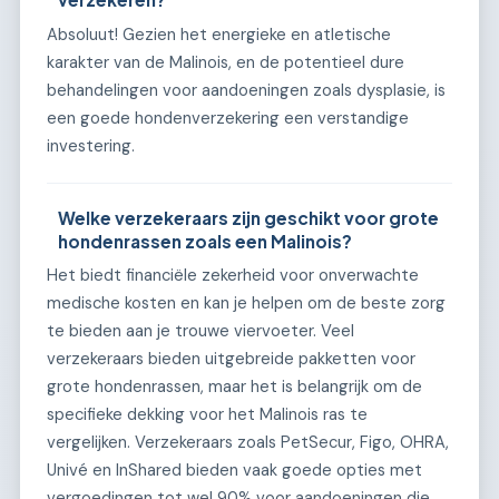
Absoluut! Gezien het energieke en atletische
karakter van de Malinois, en de potentieel dure
behandelingen voor aandoeningen zoals dysplasie, is
een goede hondenverzekering een verstandige
investering.
Welke verzekeraars zijn geschikt voor grote
hondenrassen zoals een Malinois?
Het biedt financiële zekerheid voor onverwachte
medische kosten en kan je helpen om de beste zorg
te bieden aan je trouwe viervoeter. Veel
verzekeraars bieden uitgebreide pakketten voor
grote hondenrassen, maar het is belangrijk om de
specifieke dekking voor het Malinois ras te
vergelijken. Verzekeraars zoals PetSecur, Figo, OHRA,
Univé en InShared bieden vaak goede opties met
vergoedingen tot wel 90% voor aandoeningen die