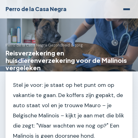
Perro de la Casa Negra
Perro de la Casa Negra
›
Gezondheid & zorg
Reisverzekering en
huisdierenverzekering voor de Malinois
vergeleken
Stel je voor: je staat op het punt om op
vakantie te gaan. De koffers zijn gepakt, de
auto staat vol en je trouwe Mauro – je
Belgische Malinois – kijkt je aan met die blik
die zegt: "Waar wachten we nog op?" Een
Malinois is geen doorsnee hond.