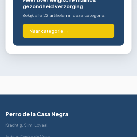
Meer over Belgische malinois
gezondheid verzorging
Bekijk alle 22 artikelen in deze categorie.
Naar categorie →
Perro de la Casa Negra
Krachtig. Slim. Loyaal.
Auteur: Femke de Vries