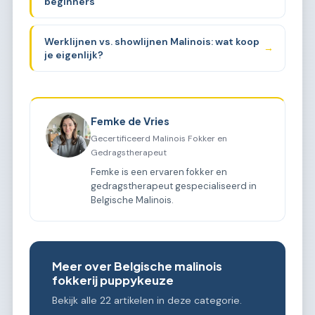
beginners
Werklijnen vs. showlijnen Malinois: wat koop
→
je eigenlijk?
Femke de Vries
Gecertificeerd Malinois Fokker en
Gedragstherapeut
Femke is een ervaren fokker en
gedragstherapeut gespecialiseerd in
Belgische Malinois.
Meer over Belgische malinois
fokkerij puppykeuze
Bekijk alle 22 artikelen in deze categorie.