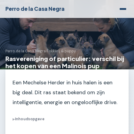
Perro de la Casa Negra
Perro de la Casa Negra
›
Fokkerij & puppy
Rasvereniging of particulier: verschil bij
het kopen van een Malinois pup
Een Mechelse Herder in huis halen is een
big deal. Dit ras staat bekend om zijn
intelligentie, energie en ongelooflijke drive.
Inhoudsopgave
▶