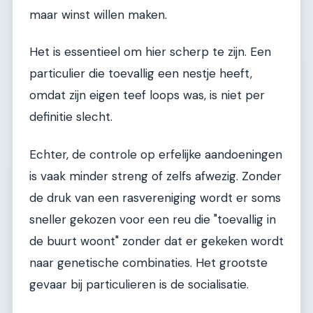
maar winst willen maken.
Het is essentieel om hier scherp te zijn. Een
particulier die toevallig een nestje heeft,
omdat zijn eigen teef loops was, is niet per
definitie slecht.
Echter, de controle op erfelijke aandoeningen
is vaak minder streng of zelfs afwezig. Zonder
de druk van een rasvereniging wordt er soms
sneller gekozen voor een reu die "toevallig in
de buurt woont" zonder dat er gekeken wordt
naar genetische combinaties. Het grootste
gevaar bij particulieren is de socialisatie.