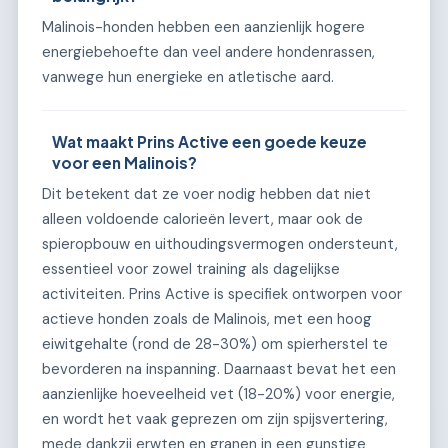
Malinois-honden hebben een aanzienlijk hogere
energiebehoefte dan veel andere hondenrassen,
vanwege hun energieke en atletische aard.
Wat maakt Prins Active een goede keuze
voor een Malinois?
Dit betekent dat ze voer nodig hebben dat niet
alleen voldoende calorieën levert, maar ook de
spieropbouw en uithoudingsvermogen ondersteunt,
essentieel voor zowel training als dagelijkse
activiteiten. Prins Active is specifiek ontworpen voor
actieve honden zoals de Malinois, met een hoog
eiwitgehalte (rond de 28-30%) om spierherstel te
bevorderen na inspanning. Daarnaast bevat het een
aanzienlijke hoeveelheid vet (18-20%) voor energie,
en wordt het vaak geprezen om zijn spijsvertering,
mede dankzij erwten en granen in een gunstige