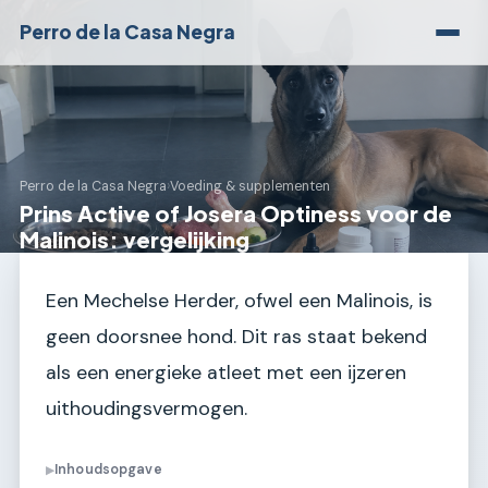
Perro de la Casa Negra
Perro de la Casa Negra
›
Voeding & supplementen
Prins Active of Josera Optiness voor de
Malinois: vergelijking
Een Mechelse Herder, ofwel een Malinois, is
geen doorsnee hond. Dit ras staat bekend
als een energieke atleet met een ijzeren
uithoudingsvermogen.
Inhoudsopgave
▶