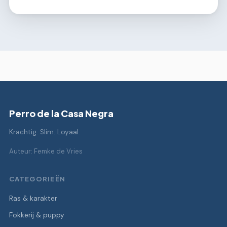
Perro de la Casa Negra
Krachtig. Slim. Loyaal.
Auteur: Femke de Vries
CATEGORIEËN
Ras & karakter
Fokkerij & puppy