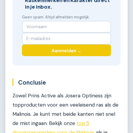
Raskenmerken en Karakter direct
in je inbox.
Geen spam. Altijd afmelden mogelijk.
Aanmelden →
Conclusie
Zowel Prins Active als Josera Optiness zijn
topproducten voor een veeleisend ras als de
Malinois. Je kunt met beide kanten niet snel
de mist ingaan. Bekijk onze
top 5
droogvoermerken voor de Malinois
als je