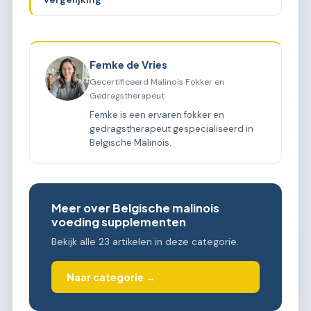
Femke de Vries
Gecertificeerd Malinois Fokker en
Gedragstherapeut
Femke is een ervaren fokker en
gedragstherapeut gespecialiseerd in
Belgische Malinois.
Meer over Belgische malinois
voeding supplementen
Bekijk alle 23 artikelen in deze categorie.
Naar categorie →