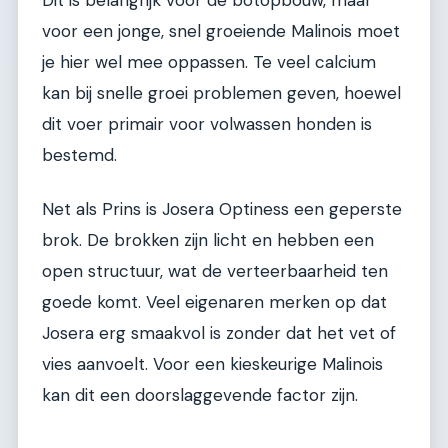
Dit is belangrijk voor de botopbouw, maar
voor een jonge, snel groeiende Malinois moet
je hier wel mee oppassen. Te veel calcium
kan bij snelle groei problemen geven, hoewel
dit voer primair voor volwassen honden is
bestemd.
Net als Prins is Josera Optiness een geperste
brok. De brokken zijn licht en hebben een
open structuur, wat de verteerbaarheid ten
goede komt. Veel eigenaren merken op dat
Josera erg smaakvol is zonder dat het vet of
vies aanvoelt. Voor een kieskeurige Malinois
kan dit een doorslaggevende factor zijn.