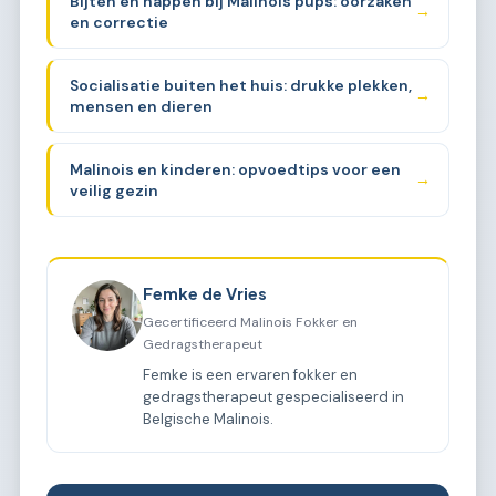
Bijten en happen bij Malinois pups: oorzaken
→
en correctie
Socialisatie buiten het huis: drukke plekken,
→
mensen en dieren
Malinois en kinderen: opvoedtips voor een
→
veilig gezin
Femke de Vries
Gecertificeerd Malinois Fokker en
Gedragstherapeut
Femke is een ervaren fokker en
gedragstherapeut gespecialiseerd in
Belgische Malinois.