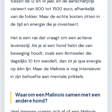
tussen de 12 en 14 jaar, en de aanschafprijs
varieert van 800 tot 1500 euro, afhankelijk
van de fokker. Maar de echte kosten zitten in
de tijd en energie die je investeert.
Het is een ras dat vraagt om een actieve
levensstijl. Als je al een hond hebt die van
beweging houdt, zoals een Rottweiler die
dagelijks 10 km wandelt, dan zit je qua energie
op één lijn. Maar de Malinois is nog intensiever
in zijn behoefte aan mentale prikkels.
Waarom een Malinois samen met een
andere hond?
Veel mensen vragen zich af of een Malinois