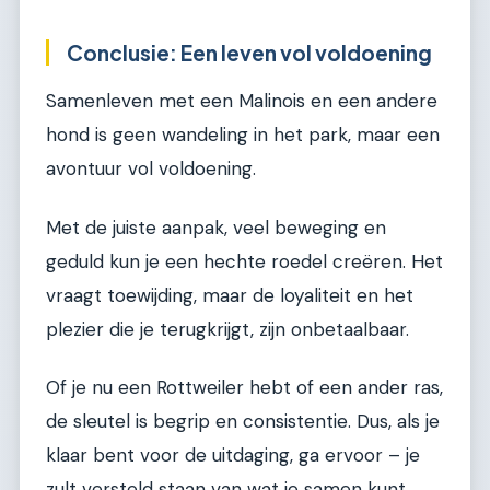
Conclusie: Een leven vol voldoening
Samenleven met een Malinois en een andere
hond is geen wandeling in het park, maar een
avontuur vol voldoening.
Met de juiste aanpak, veel beweging en
geduld kun je een hechte roedel creëren. Het
vraagt toewijding, maar de loyaliteit en het
plezier die je terugkrijgt, zijn onbetaalbaar.
Of je nu een Rottweiler hebt of een ander ras,
de sleutel is begrip en consistentie. Dus, als je
klaar bent voor de uitdaging, ga ervoor – je
zult versteld staan van wat je samen kunt