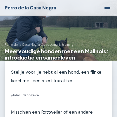
Perro de la Casa Negra
Perro de la Casa Negra
›
Opvoeding & training
Meervoudige honden met een Malinois:
introductie en samenleven
Stel je voor: je hebt al een hond, een flinke
kerel met een sterk karakter.
Inhoudsopgave
▶
Misschien een Rottweiler of een andere