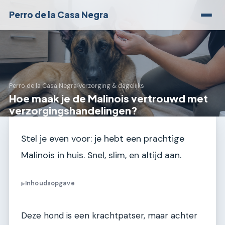
Perro de la Casa Negra
Perro de la Casa Negra
›
Verzorging & dagelijks
Hoe maak je de Malinois vertrouwd met
verzorgingshandelingen?
Stel je even voor: je hebt een prachtige
Malinois in huis. Snel, slim, en altijd aan.
Inhoudsopgave
▶
Deze hond is een krachtpatser, maar achter