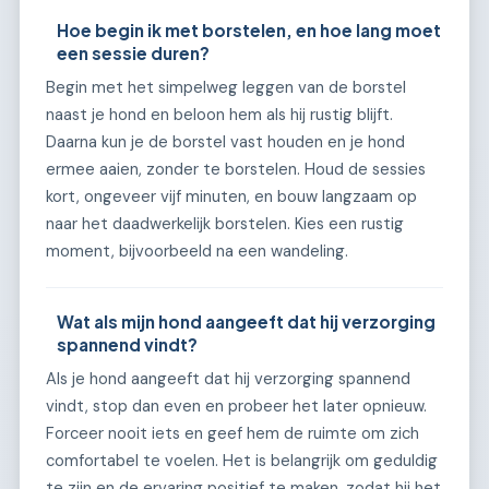
Hoe begin ik met borstelen, en hoe lang moet
een sessie duren?
Begin met het simpelweg leggen van de borstel
naast je hond en beloon hem als hij rustig blijft.
Daarna kun je de borstel vast houden en je hond
ermee aaien, zonder te borstelen. Houd de sessies
kort, ongeveer vijf minuten, en bouw langzaam op
naar het daadwerkelijk borstelen. Kies een rustig
moment, bijvoorbeeld na een wandeling.
Wat als mijn hond aangeeft dat hij verzorging
spannend vindt?
Als je hond aangeeft dat hij verzorging spannend
vindt, stop dan even en probeer het later opnieuw.
Forceer nooit iets en geef hem de ruimte om zich
comfortabel te voelen. Het is belangrijk om geduldig
te zijn en de ervaring positief te maken, zodat hij het