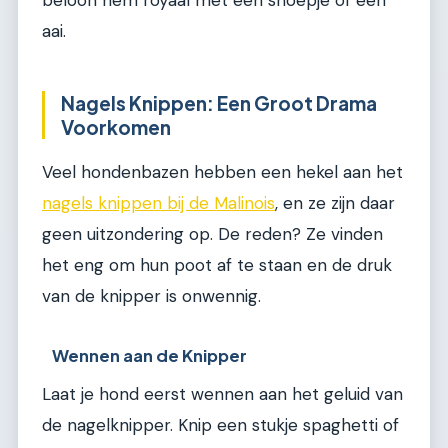
beloon hem royaal met een snoepje of een
aai.
Nagels Knippen: Een Groot Drama
Voorkomen
Veel hondenbazen hebben een hekel aan het
nagels knippen bij de Malinois
, en ze zijn daar
geen uitzondering op. De reden? Ze vinden
het eng om hun poot af te staan en de druk
van de knipper is onwennig.
Wennen aan de Knipper
Laat je hond eerst wennen aan het geluid van
de nagelknipper. Knip een stukje spaghetti of