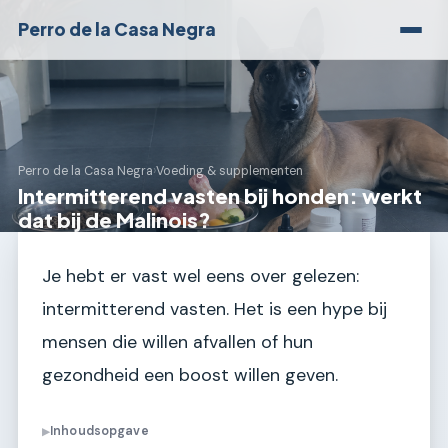
Perro de la Casa Negra
Perro de la Casa Negra
›
Voeding & supplementen
Intermitterend vasten bij honden: werkt
dat bij de Malinois?
Je hebt er vast wel eens over gelezen:
intermitterend vasten. Het is een hype bij
mensen die willen afvallen of hun
gezondheid een boost willen geven.
Inhoudsopgave
▶