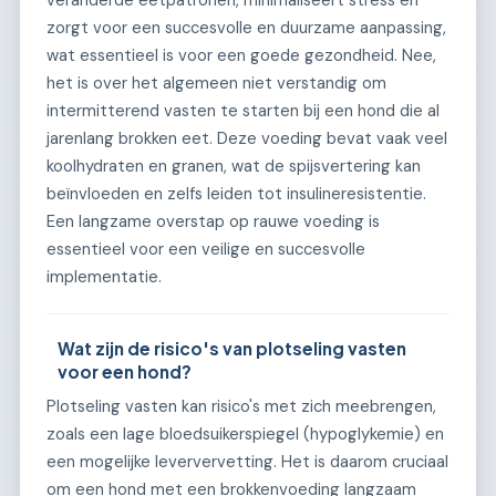
veranderde eetpatronen, minimaliseert stress en
zorgt voor een succesvolle en duurzame aanpassing,
wat essentieel is voor een goede gezondheid. Nee,
het is over het algemeen niet verstandig om
intermitterend vasten te starten bij een hond die al
jarenlang brokken eet. Deze voeding bevat vaak veel
koolhydraten en granen, wat de spijsvertering kan
beïnvloeden en zelfs leiden tot insulineresistentie.
Een langzame overstap op rauwe voeding is
essentieel voor een veilige en succesvolle
implementatie.
Wat zijn de risico's van plotseling vasten
voor een hond?
Plotseling vasten kan risico's met zich meebrengen,
zoals een lage bloedsuikerspiegel (hypoglykemie) en
een mogelijke leververvetting. Het is daarom cruciaal
om een hond met een brokkenvoeding langzaam