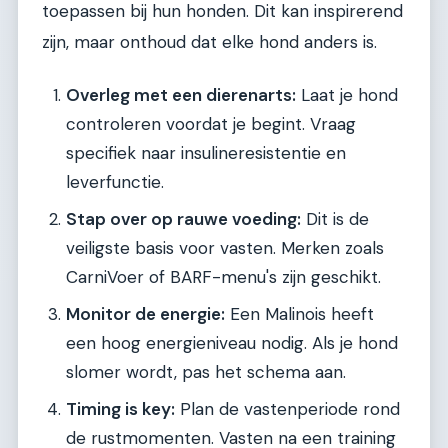
toepassen bij hun honden. Dit kan inspirerend
zijn, maar onthoud dat elke hond anders is.
Overleg met een dierenarts:
Laat je hond
controleren voordat je begint. Vraag
specifiek naar insulineresistentie en
leverfunctie.
Stap over op rauwe voeding:
Dit is de
veiligste basis voor vasten. Merken zoals
CarniVoer of BARF-menu's zijn geschikt.
Monitor de energie:
Een Malinois heeft
een hoog energieniveau nodig. Als je hond
slomer wordt, pas het schema aan.
Timing is key:
Plan de vastenperiode rond
de rustmomenten. Vasten na een training