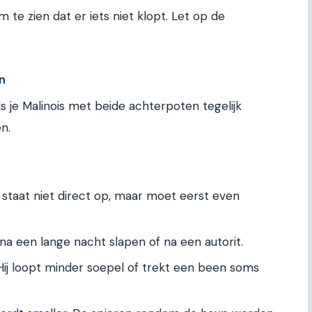
m te zien dat er iets niet klopt. Let op de
n
ls je Malinois met beide achterpoten tegelijk
n.
staat niet direct op, maar moet eerst even
 na een lange nacht slapen of na een autorit.
ij loopt minder soepel of trekt een been soms