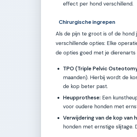
effect per hond verschillend.
Chirurgische ingrepen
Als de pijn te groot is of de hond j
verschillende opties: Elke operat
de opties goed met je dierenarts 
TPO (Triple Pelvic Osteotomy
maanden). Hierbij wordt de k
de kop beter past.
Heupprothese:
Een kunstheup.
voor oudere honden met ernsti
Verwijdering van de kop van h
honden met ernstige slijtage. 