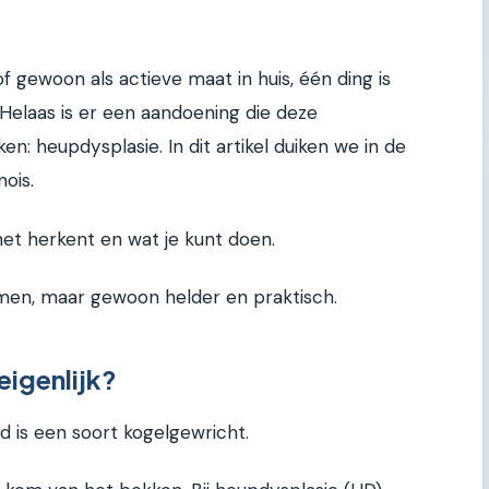
f gewoon als actieve maat in huis, één ding is
Helaas is er een aandoening die deze
en: heupdysplasie. In dit artikel duiken we in de
ois.
het herkent en wat je kunt doen.
men, maar gewoon helder en praktisch.
eigenlijk?
d is een soort kogelgewricht.