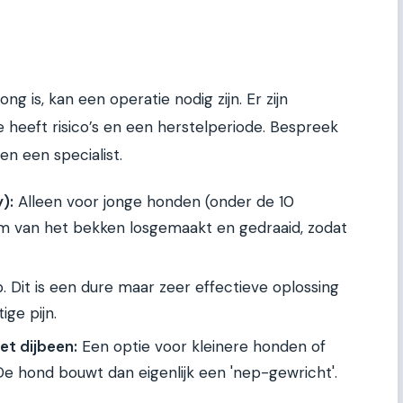
ong is, kan een operatie nodig zijn. Er zijn
ie heeft risico’s en een herstelperiode. Bespreek
en een specialist.
):
Alleen voor jonge honden (onder de 10
om van het bekken losgemaakt en gedraaid, zodat
 Dit is een dure maar zeer effectieve oplossing
ge pijn.
et dijbeen:
Een optie voor kleinere honden of
De hond bouwt dan eigenlijk een 'nep-gewricht'.