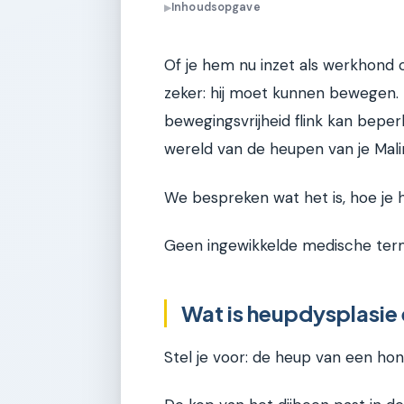
Inhoudsopgave
▶
Of je hem nu inzet als werkhond o
zeker: hij moet kunnen bewegen. 
bewegingsvrijheid flink kan beperk
wereld van de heupen van je Malin
We bespreken wat het is, hoe je 
Geen ingewikkelde medische ter
Wat is heupdysplasie 
Stel je voor: de heup van een hon