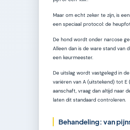
Maar om echt zeker te zijn, is een
een speciaal protocol: de heupfo
De hond wordt onder narcose geb
Alleen dan is de ware stand van 
een keurmeester.
De uitslag wordt vastgelegd in d
variëren van A (uitstekend) tot E (
aanschaft, vraag dan altijd naar 
laten dit standaard controleren.
Behandeling: van pijns