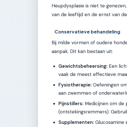
Heupdysplasie is niet te genezen
van de leeftijd en de ernst van d
Conservatieve behandeling
Bij milde vormen of oudere hond
aanpak. Dit kan bestaan uit:
Gewichtsbeheersing:
Een lich
vaak de meest effectieve maa
Fysiotherapie:
Oefeningen om 
aan zwemmen of onderwaterl
Pijnstillers:
Medicijnen om de pi
(ontstekingsremmers). Gebruik 
Supplementen:
Glucosamine e