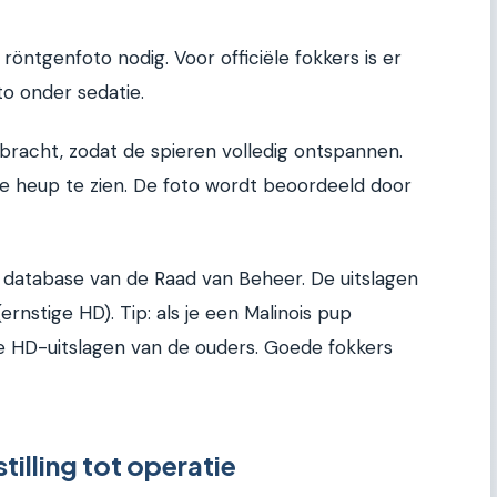
 röntgenfoto nodig. Voor officiële fokkers is er
to onder sedatie.
racht, zodat de spieren volledig ontspannen.
de heup te zien. De foto wordt beoordeeld door
e database van de Raad van Beheer. De uitslagen
ernstige HD). Tip: als je een Malinois pup
de HD-uitslagen van de ouders. Goede fokkers
tilling tot operatie