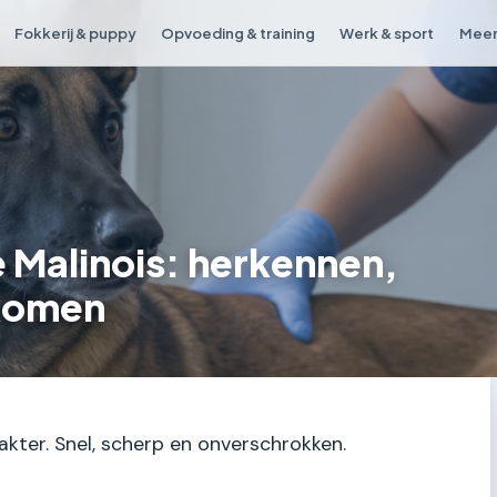
Fokkerij & puppy
Opvoeding & training
Werk & sport
Meer
e Malinois: herkennen,
komen
akter. Snel, scherp en onverschrokken.