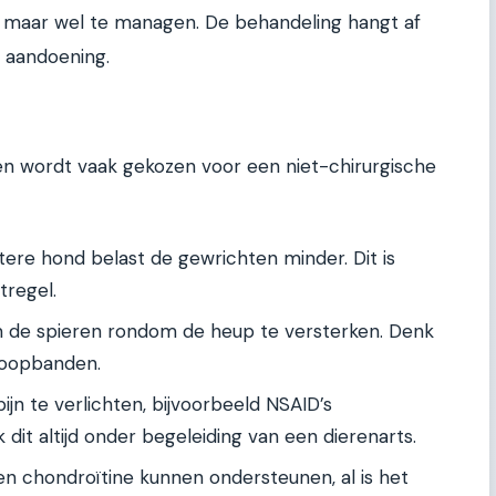
, maar wel te managen. De behandeling hangt af
e aandoening.
en wordt vaak gekozen voor een niet-chirurgische
tere hond belast de gewrichten minder. Dit is
tregel.
de spieren rondom de heup te versterken. Denk
oopbanden.
jn te verlichten, bijvoorbeeld NSAID’s
dit altijd onder begeleiding van een dierenarts.
n chondroïtine kunnen ondersteunen, al is het