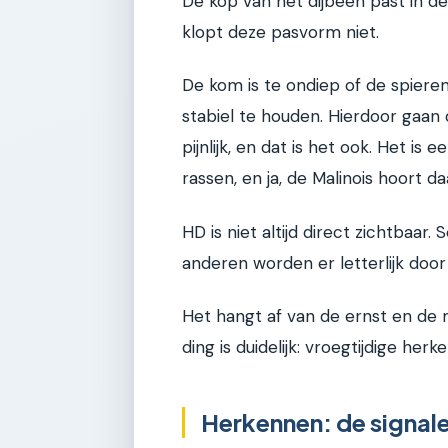
De kop van het dijbeen past in d
klopt deze pasvorm niet.
De kom is te ondiep of de spiere
stabiel te houden. Hierdoor gaan 
pijnlijk, en dat is het ook. Het is
rassen, en ja, de Malinois hoort daa
HD is niet altijd direct zichtbaa
anderen worden er letterlijk doo
Het hangt af van de ernst en d
ding is duidelijk: vroegtijdige herk
Herkennen: de signale