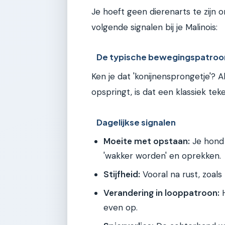
Je hoeft geen dierenarts te zijn o
volgende signalen bij je Malinois:
De typische bewegingspatroo
Ken je dat 'konijnensprongetje'? A
opspringt, is dat een klassiek teke
Dagelijkse signalen
Moeite met opstaan:
Je hond 
'wakker worden' en oprekken.
Stijfheid:
Vooral na rust, zoals
Verandering in looppatroon:
H
even op.