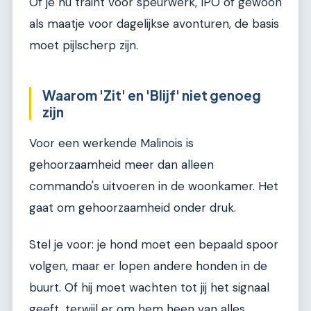
Of je nu traint voor speurwerk, IPO of gewoon
als maatje voor dagelijkse avonturen, de basis
moet pijlscherp zijn.
Waarom 'Zit' en 'Blijf' niet genoeg
zijn
Voor een werkende Malinois is
gehoorzaamheid meer dan alleen
commando's uitvoeren in de woonkamer. Het
gaat om gehoorzaamheid onder druk.
Stel je voor: je hond moet een bepaald spoor
volgen, maar er lopen andere honden in de
buurt. Of hij moet wachten tot jij het signaal
geeft, terwijl er om hem heen van alles