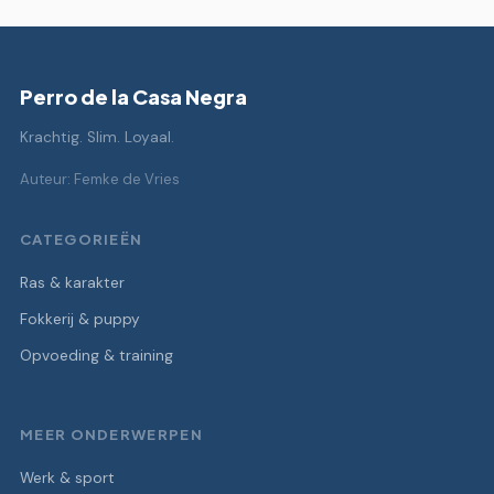
Perro de la Casa Negra
Krachtig. Slim. Loyaal.
Auteur: Femke de Vries
CATEGORIEËN
Ras & karakter
Fokkerij & puppy
Opvoeding & training
MEER ONDERWERPEN
Werk & sport