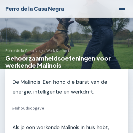
Perro de la Casa Negra
Perro de la Casa Negra
›
Werk & sport
Gehoorzaamheidsoefeningen voor
werkende Malinois
De Malinois. Een hond die barst van de
energie, intelligentie en werkdrift.
Inhoudsopgave
▶
Als je een werkende Malinois in huis hebt,