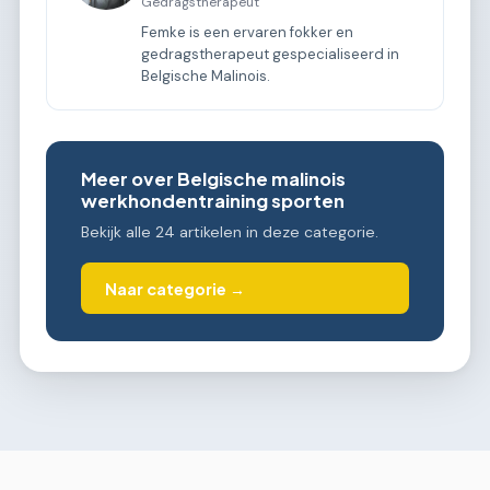
Gedragstherapeut
Femke is een ervaren fokker en
gedragstherapeut gespecialiseerd in
Belgische Malinois.
Meer over Belgische malinois
werkhondentraining sporten
Bekijk alle 24 artikelen in deze categorie.
Naar categorie →