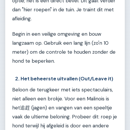
optie; het is een direct bevel. Dit gaat verder
dan "hier roepen" in de tuin. Je traint dit met
afleiding.
Begin in een veilige omgeving en bouw
langzaam op. Gebruik een lang lijn (zo'n 10
meter) om de controle te houden zonder de
hond te beperken.
2. Het beheerste uitvallen (Out/Leave it)
Beloon de terugkeer met iets spectaculairs,
niet alleen een brokje. Voor een Malinois is
het追趕 (jagen) en vangen van een speeltje
vaak de ultieme beloning. Probeer dit: roep je
hond terwijl hij afgeleid is door een andere