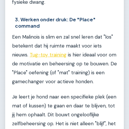
fysieke dwang.
3. Werken onder druk: De "Place"
command
Een Malinois is slim en zal snel leren dat "los"
betekent dat hij ruimte maakt voor iets
nieuws.
Tug-toy training
is hier ideaal voor om
de motivatie en beheersing op te bouwen. De
"Place" oefening (of "mat" training) is een
gamechanger voor actieve honden.
Je leert je hond naar een specifieke plek (een
mat of kussen) te gaan en daar te blijven, tot
jij hem ophaalt. Dit bouwt ongelooflijke
zelfbeheersing op. Het is niet alleen "blijf", het