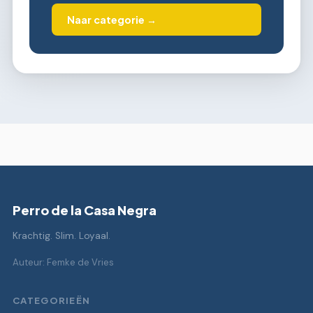
Naar categorie →
Perro de la Casa Negra
Krachtig. Slim. Loyaal.
Auteur: Femke de Vries
CATEGORIEËN