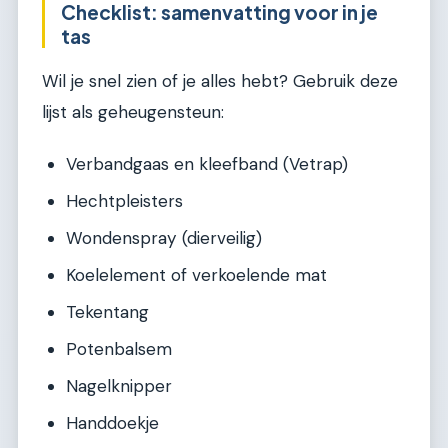
Checklist: samenvatting voor in je
tas
Wil je snel zien of je alles hebt? Gebruik deze
lijst als geheugensteun:
Verbandgaas en kleefband (Vetrap)
Hechtpleisters
Wondenspray (dierveilig)
Koelelement of verkoelende mat
Tekentang
Potenbalsem
Nagelknipper
Handdoekje