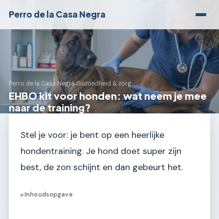
Perro de la Casa Negra
Perro de la Casa Negra
›
Gezondheid & zorg
EHBO kit voor honden: wat neem je mee
naar de training?
Stel je voor: je bent op een heerlijke
hondentraining. Je hond doet super zijn
best, de zon schijnt en dan gebeurt het.
Inhoudsopgave
▶