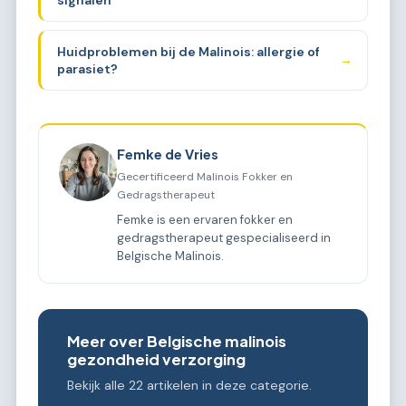
Huidproblemen bij de Malinois: allergie of
→
parasiet?
Femke de Vries
Gecertificeerd Malinois Fokker en
Gedragstherapeut
Femke is een ervaren fokker en
gedragstherapeut gespecialiseerd in
Belgische Malinois.
Meer over Belgische malinois
gezondheid verzorging
Bekijk alle 22 artikelen in deze categorie.