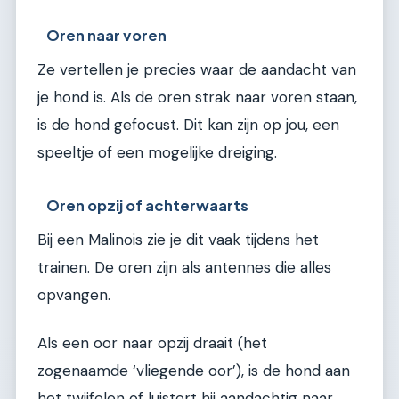
Oren naar voren
Ze vertellen je precies waar de aandacht van
je hond is. Als de oren strak naar voren staan,
is de hond gefocust. Dit kan zijn op jou, een
speeltje of een mogelijke dreiging.
Oren opzij of achterwaarts
Bij een Malinois zie je dit vaak tijdens het
trainen. De oren zijn als antennes die alles
opvangen.
Als een oor naar opzij draait (het
zogenaamde ‘vliegende oor’), is de hond aan
het twijfelen of luistert hij aandachtig naar