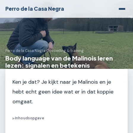
Perro de la Casa Negra
Perro de la Casa Negra
›
Opvoeding & training
Body language van de Malinois leren
lezen: signalen en betekenis
Ken je dat? Je kijkt naar je Malinois en je
hebt echt geen idee wat er in dat koppie
omgaat.
Inhoudsopgave
▶