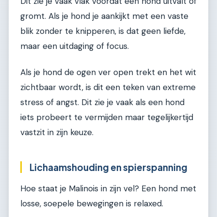
Dit zie je vaak vlak voordat een hond uitvalt of
gromt. Als je hond je aankijkt met een vaste
blik zonder te knipperen, is dat geen liefde,
maar een uitdaging of focus.
Als je hond de ogen ver open trekt en het wit
zichtbaar wordt, is dit een teken van extreme
stress of angst. Dit zie je vaak als een hond
iets probeert te vermijden maar tegelijkertijd
vastzit in zijn keuze.
Lichaamshouding en spierspanning
Hoe staat je Malinois in zijn vel? Een hond met
losse, soepele bewegingen is relaxed.