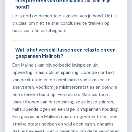
interpreteren van de lichaamstaal van mijn
hond?
Let goed op de subtiele signalen van je hond. Het is
cruciaal om niet te snel conclusies te trekken op
basis van één enkel signaal.
Wat is het verschil tussen een relaxte en een
gespannen Malinois?
Een Malinois kan bijvoorbeeld kwispelen uit
opwinding, maar ook uit spanning. Door de context
van de situatie en de combinatie van signalen te
analyseren, voorkom je misinterpretaties en bouw je
een sterkere band op. Een relaxte Malinois toont
vaak tekenen van ontspanning, zoals losse spieren,
halfsluipende ogen en een lage, ontspannen houding.
Een gespannen Malinois daarentegen kan trillen, een
strakke staart hebben en wijd open ogen, ondanks
dat hij beweegt. Het is belangrijk om deze verschillen