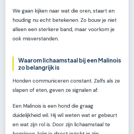
We gaan kijken naar wat die oren, staart en
houding nu echt betekenen. Zo bouw je niet
alleen een sterkere band, maar voorkom je
ook misverstanden.
Waarom lichaamstaal bij een Malinois
zo belangrijk is
Honden communiceren constant. Zelfs als ze
slapen of eten, geven ze signalen af.
Een Malinois is een hond die graag
duidelijkheid wil. Hij wil weten wat er gebeurt
en wat zijn rol is. Door zijn lichaamstaal te
begrijpen, krijg je direct inzicht in zijn