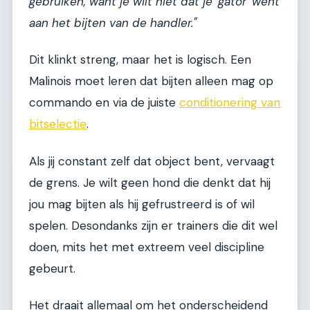
gebruiken, want je wilt niet dat je 'gator' went
aan het bijten van de handler."
Dit klinkt streng, maar het is logisch. Een
Malinois moet leren dat bijten alleen mag op
commando en via de juiste
conditionering van
bitselectie
.
Als jij constant zelf dat object bent, vervaagt
de grens. Je wilt geen hond die denkt dat hij
jou mag bijten als hij gefrustreerd is of wil
spelen. Desondanks zijn er trainers die dit wel
doen, mits het met extreem veel discipline
gebeurt.
Het draait allemaal om het onderscheidend