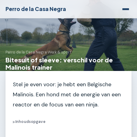
Perro de la Casa Negra
Perro de la Casa Negra
›
Werk & sport
Bitesuit of sleeve: verschil voor de
Malinois trainer
Stel je even voor: je hebt een Belgische
Malinois. Een hond met de energie van een
reactor en de focus van een ninja.
Inhoudsopgave
▶