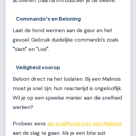
activeren. Daarna introduceer je de sleeve.
Commando's en Beloning
Laat de hond wennen aan de geur en het
gevoel. Gebruik duidelijke commando's zoals
"Vast!" en "Los!".
Veiligheid voorop
Beloon direct na het loslaten. Bij een Malinois
moet je snel zijn; hun reactietijd is ongelooflijk.
Wil je op een speelse manier aan die snelheid
werken?
Probeer eens
als schijfhond met een Malinois
aan de slag te gaan. Als je een bite suit