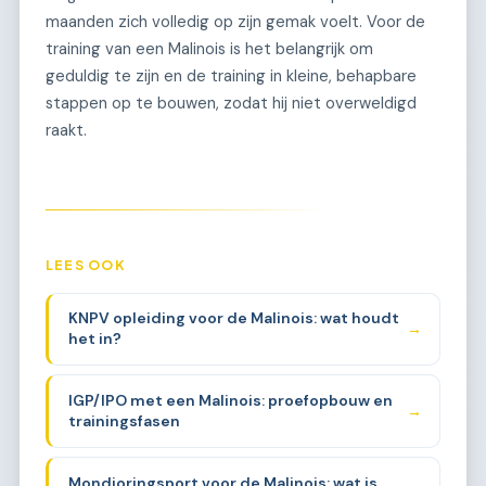
maanden zich volledig op zijn gemak voelt. Voor de
training van een Malinois is het belangrijk om
geduldig te zijn en de training in kleine, behapbare
stappen op te bouwen, zodat hij niet overweldigd
raakt.
LEES OOK
KNPV opleiding voor de Malinois: wat houdt
→
het in?
IGP/IPO met een Malinois: proefopbouw en
→
trainingsfasen
Mondioringsport voor de Malinois: wat is