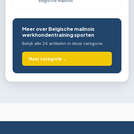
Belgische Malinois.
Meer over Belgische malinois
werkhondentraining sporten
Bekijk alle 24 artikelen in deze categorie.
Naar categorie →