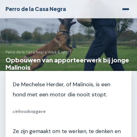
Perro de la Casa Negra
Perro de la Casa Negra
›
Werk & sport
Opbouwen van apporteerwerk bij jonge
Malinois
De Mechelse Herder, of Malinois, is een
hond met een motor die nooit stopt.
Inhoudsopgave
▶
Ze zijn gemaakt om te werken, te denken en