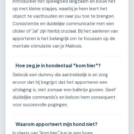
Introduceer het speelgoed langzaam en bouw het
op met kleine stapjes, waarbij je hem leert het
object te vasthouden en naar jou toe te brengen.
Consistentie en duidelijke communicatie met een
clicker of 'Ja!' zijn hierbij cruciaal. Bij het aanleren van
apporteren is het belangrijk om te focussen op de
mentale stimulatie van je Malinois.
Hoe zeg je in hondentaal "kom hier"?
Gebruik een dummy die aantrekkelijk is en zorg
ervoor dat hij begrijpt dat het apporteren een
uitdaging is, niet zomaar een balletje gooien. Geef
duidelijke commando's en beloon hem consequent
voor succesvolle pogingen.
Waarom apporteert mijn hond niet?
In plaats van "kom hier" kun je een hoge,