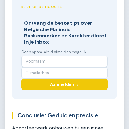
BLIJF OP DE HOOGTE
Ontvang de beste tips over
Belgische Malinois
Raskenmerken en Karakter direct
in je inbox.
Geen spam. Altijd afmelden mogelijk.
Aanmelden →
Conclusie: Geduld en precisie
Apporteerwerk opbouwen bij een jonge